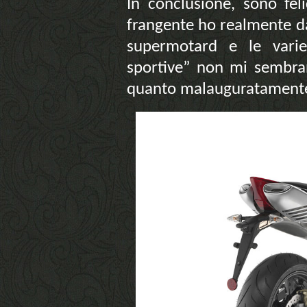
In conclusione, sono fel
frangente ho realmente da
supermotard e le varie
sportive” non mi sembra
quanto malauguratamente 