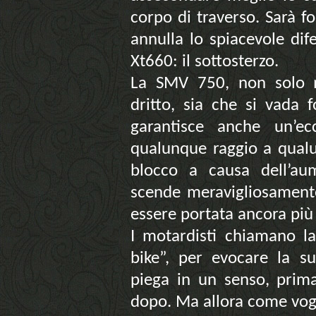
corpo di traverso. Sarà 
annulla lo spiacevole dif
Xt660: il sottosterzo.
La SMV 750, non solo ma
dritto, sia che si vada 
garantisce anche un’ecc
qualunque raggio a qualu
blocco a causa dell’au
scende meravigliosamente
essere portata ancora più 
I motardisti chiamano la
bike”, per evocare la su
piega in un senso, prima
dopo. Ma allora come vog