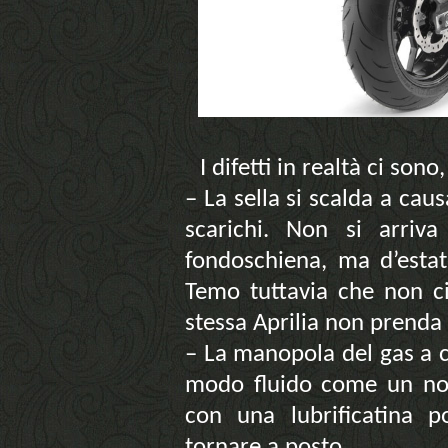
I difetti in realtà ci so
– La sella si scalda a ca
scarichi. Non si arriva 
fondoschiena, ma d’estat
Temo tuttavia che non ci
stessa Aprilia non prenda
– La manopola del gas a 
modo fluido come un no
con una lubrificatina p
tornare a posto.