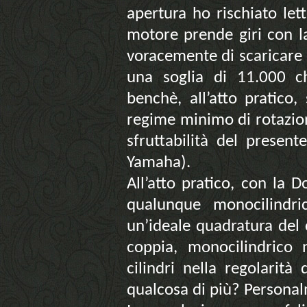
apertura ho rischiato let
motore prende giri con l
voracemente di scaricare a
una soglia di 11.000 ch
benchè, all’atto pratico,
regime minimo di rotazio
sfruttabilità del presen
Yamaha).
All’atto pratico, con la
qualunque monocilindri
un’ideale quadratura del 
coppia, monocilindrico 
cilindri nella regolarit
qualcosa di più? Persona