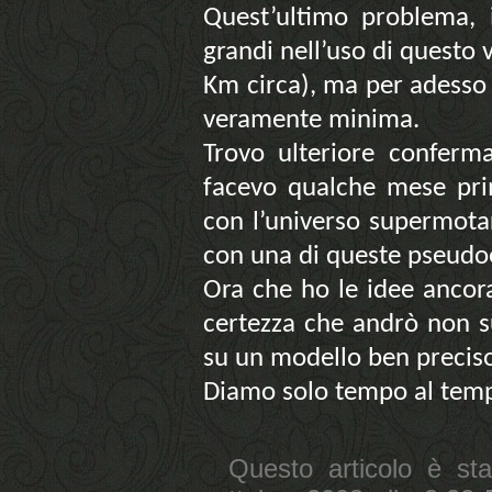
Quest’ultimo problema, i
grandi nell’uso di questo 
Km circa), ma per adesso 
veramente minima.
Trovo ulteriore conferma
facevo qualche mese pri
con l’universo supermot
con una di queste pseudo
Ora che ho le idee ancor
certezza che andrò non 
su un modello ben precis
Diamo solo tempo al tem
Questo articolo è sta