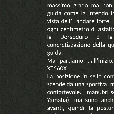
massimo grado ma non s
guida come la intendo i
vista dell’ “andare forte
ogni centimetro di asfal
la Dorsoduro è la 
concretizzazione della q
guida.
Ma partiamo dall’inizio
XT660X.
La posizione in sella co
scende da una sportiva, ma
confortevole. I manubri s
Yamaha), ma sono anch
avanti, quindi la postu