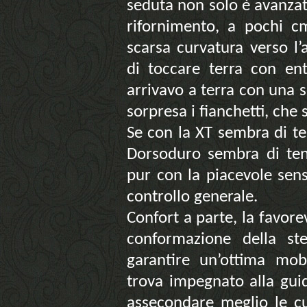
seduta non solo è avanzat
rifornimento, a pochi cm
scarsa curvatura verso l
di toccare terra con en
arrivavo a terra con una s
sorpresa i fianchetti, che
Se con la XT sembra di te
Dorsoduro sembra di te
pur con la piacevole sen
controllo generale.
Confort a parte, la favorev
conformazione della st
garantire un’ottima mobi
trova impegnato alla guid
assecondare meglio le cu