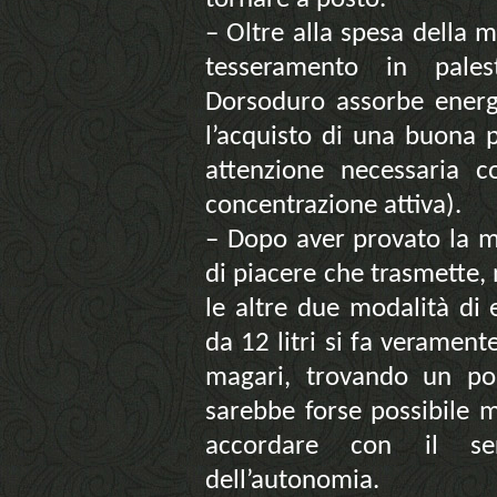
– Oltre alla spesa della
tesseramento in pales
Dorsoduro assorbe energi
l’acquisto di una buona p
attenzione necessaria co
concentrazione attiva).
– Dopo aver provato la mo
di piacere che trasmette,
le altre due modalità di 
da 12 litri si fa veramen
magari, trovando un post
sarebbe forse possibile m
accordare con il se
dell’autonomia.