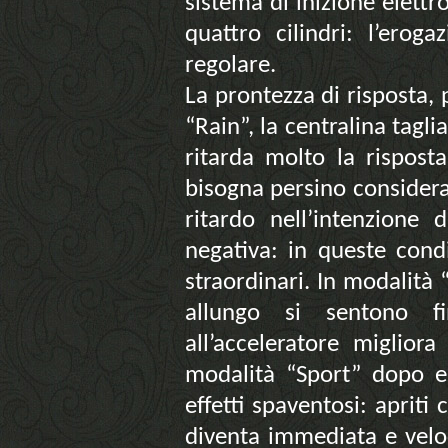
sistema di inizione elettr
quattro cilindri: l’ero
regolare.
La prontezza di risposta, 
“Rain”, la centralina tagli
ritarda molto la risposta
bisogna persino considera
ritardo nell’intenzione 
negativa: in queste condi
straordinari. In modalità “
allungo si sentono fi
all’acceleratore miglior
modalità “Sport” dopo es
effetti spaventosi: apriti 
diventa immediata e velo