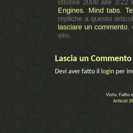
ottobre 2008 alle 3:22 
Engines
,
Mind tabs
,
Te
repliche a questo artico
lasciare un commento
,
sito.
Lascia un Commento
Devi aver fatto il
login
per in
Visto, Fatto 
Articoli (