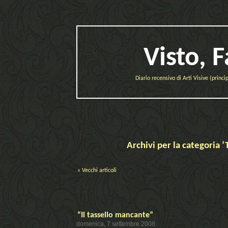
Visto, 
Diario recensivo di Arti Visive (prin
Archivi per la categoria ‘
« Vecchi articoli
“Il tassello mancante”
domenica, 7 settembre 2008