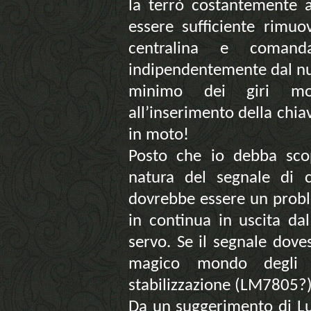
la terrò costantemente 
essere sufficiente rimuo
centralina e comanda
indipendentemente dal nu
minimo dei giri moto
all’inserimento della chiav
in moto!
Posto che io debba scopr
natura del segnale di
dovrebbe essere un probl
in continua in uscita da
servo. Se il segnale doves
magico mondo degli i
stabilizzazione (LM7805?)
Da un suggerimento di Lu