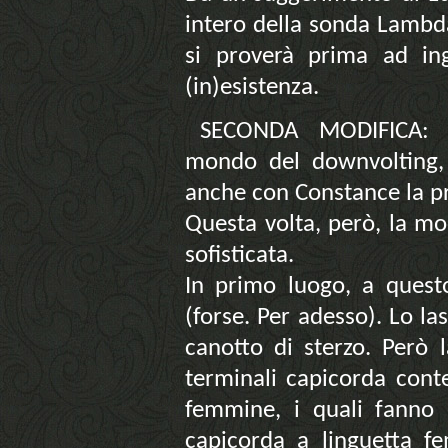
intero della sonda Lambda
si proverà prima ad ing
(in)esistenza.
SECONDA MODIFICA: 
mondo del downvolting,
anche con Constance la pre
Questa volta, però, la mo
sofisticata.
In primo luogo, a quest
(forse. Per adesso). Lo la
canotto di sterzo. Però 
terminali capicorda con
femmine, i quali fanno 
capicorda a linguetta f