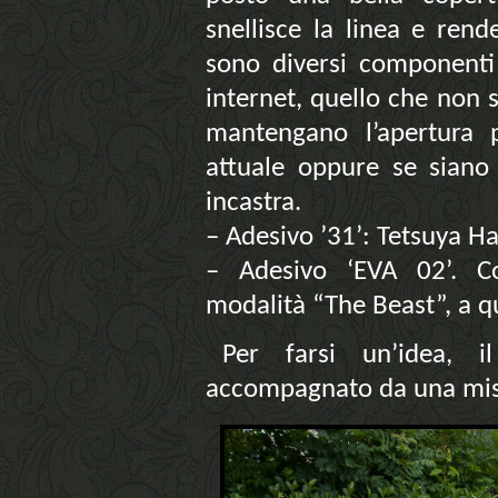
snellisce la linea e rend
sono diversi componenti
internet, quello che non 
mantengano l’apertura p
attuale oppure se siano
incastra.
– Adesivo ’31’: Tetsuya H
– Adesivo ‘EVA 02’. C
modalità “The Beast”, a q
Per farsi un’idea, 
accompagnato da una mise