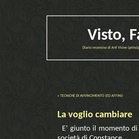
Visto, 
Diario recensivo di Arti Visive (prin
«
TECNICHE DI AVVINCIMENTO (ED AFFINI)
La voglio cambiare
E’ giunto il momento di 
società di Constance.