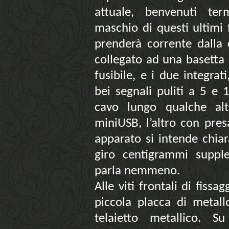
attuale, benvenuti ter
maschio di questi ultimi 
prenderà corrente dalla 
collegato ad una basetta m
fusibile, e i due integra
bei segnali puliti a 5 e 
cavo lungo qualche al
miniUSB, l’altro con pre
apparato si intende chiar
giro centigrammi suppl
parla nemmeno.
Alle viti frontali di fiss
piccola placca di metall
telaietto metallico. Su