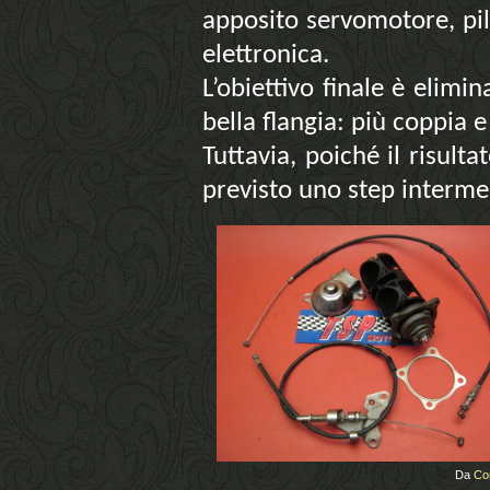
apposito servomotore, pil
elettronica.
L’obiettivo finale è elimin
bella flangia: più coppia 
Tuttavia, poiché il risult
previsto uno step interme
Da
Co