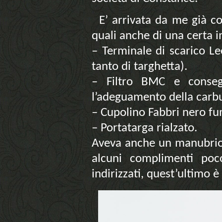
E’ arrivata da me già c
quali anche di una certa 
– Terminale di scarico L
tanto di targhetta).
– Filtro BMC e conse
l’adeguamento della carb
– Cupolino Fabbri nero f
– Portatarga rialzato.
Aveva anche un manubrio 
alcuni complimenti poc
indirizzati, quest’ultimo 