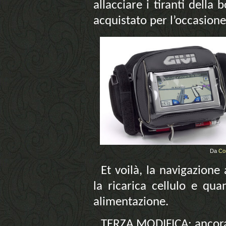
allacciare i tiranti della
acquistato per l’occasione
Da
Co
Et voilà, la navigazione
la ricarica cellulo e qua
alimentazione.
TERZA MODIFICA: ancora 