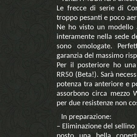
Le frecce di serie di Co
troppo pesanti e poco aer
Ne ho visto un modello a
interamente nella sede de
sono omologate. Perfet
garanzia del massimo risp
Per il posteriore ho una
RR50 (Beta!). Sarà necess
potenza tra anteriore e p
assorbono circa mezzo W
per due resistenze non co
In preparazione:
– Eliminazione del sellino
posto una bella copert