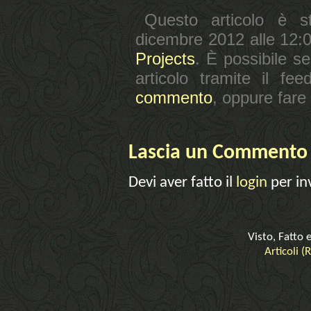
Questo articolo è st
dicembre 2012 alle 12:0
Projects
. È possibile se
articolo tramite il fe
commento
, oppure fare 
Lascia un Commento
Devi aver fatto il
login
per in
Visto, Fatto 
Articoli (