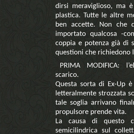
dirsi meraviglioso, ma è
plastica. Tutte le altre 
ben accette. Non che 
importato qualcosa -c
coppia e potenza già di 
questioni che richiedono 
PRIMA MODIFICA: l’el
scarico.
Questa sorta di Ex-Up è
letteralmente strozzata s
tale soglia arrivano fina
propulsore prende vita.
La causa di questo c
semicilindrica sul colle