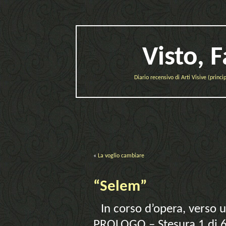
Visto, 
Diario recensivo di Arti Visive (prin
«
La voglio cambiare
“Selem”
In corso d’opera, verso
PROLOGO – Stesura 1 di 6