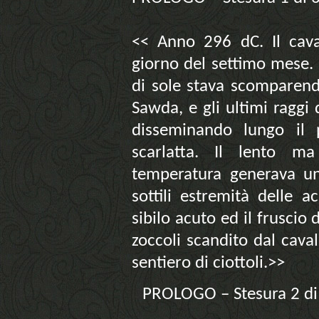
<< Anno 296 dC. Il cava
giorno del settimo mese. 
di sole stava scomparend
Sawda, e gli ultimi raggi 
disseminando lungo il 
scarlatta. Il lento m
temperatura generava un
sottili estremità delle 
sibilo acuto ed il fruscio 
zoccoli scandito dal cava
sentiero di ciottoli.>>
PROLOGO – Stesura 2 di 