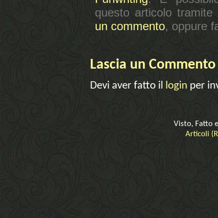
questo articolo tramite
un commento
, oppure f
Lascia un Commento
Devi aver fatto il
login
per in
Visto, Fatto 
Articoli (