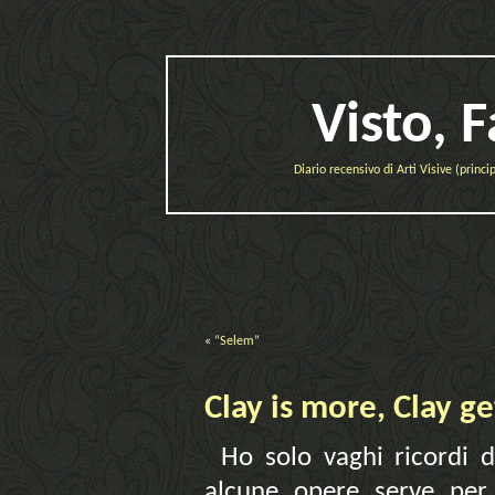
Visto, 
Diario recensivo di Arti Visive (prin
«
“Selem”
Clay is more, Clay g
Ho solo vaghi ricordi 
alcune opere serve per 