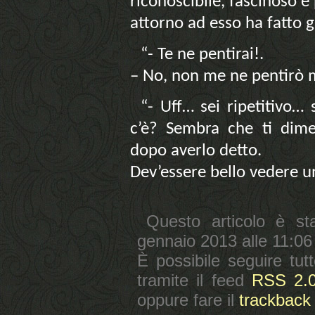
riconoscibile, fascinoso e
attorno ad esso ha fatto g
“- Te ne pentirai!.
– No, non me ne pentirò m
“- Uff… sei ripetitivo…
c’è? Sembra che ti dimen
dopo averlo detto.
Dev’essere bello vedere
Questo articolo è st
gennaio 2013 alle 11:06
È possibile seguire tut
tramite il feed
RSS 2.
oppure fare il
trackback