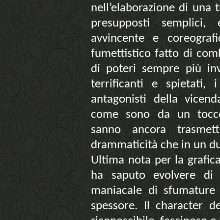
nell’elaborazione di una
presupposti semplici,
avvincente e coreogra
fumettistico fatto di com
di poteri sempre più inv
terrificanti e spietati,
antagonisti della vicend
come sono da un tocco
sanno ancora trasmet
drammaticità che in un d
Ultima nota per la grafic
ha saputo evolvere di
maniacale di sfumature e
spessore. Il character 