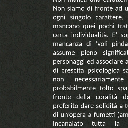
Non siamo di fronte ad u
ogni singolo carattere
mancano quei pochi tratt
certa individualità. E’ 
mancanza di ‘voli pinda
assume pieno significa
personaggi ed associare 
di crescita psicologica 
non necessariamente
probabilmente tolto spaz
fronte della coralità d
preferito dare solidità a
di un’opera a fumetti (am
incanalato tutta la c