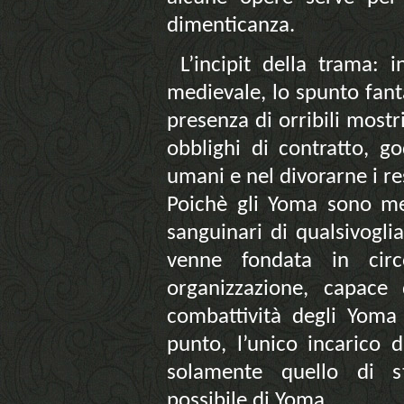
dimenticanza.
L’incipit della trama:
medievale, lo spunto fant
presenza di orribili most
obblighi di contratto, g
umani e nel divorarne i res
Poichè gli Yoma sono med
sanguinari di qualsivogl
venne fondata in circ
organizzazione, capace
combattività degli Yoma
punto, l’unico incarico 
solamente quello di s
possibile di Yoma.