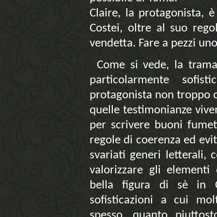
Claire, la protagonista, 
Costei, oltre al suo rego
vendetta. Fare a pezzi uno
Come si vede, la trama
particolarmente sofis
protagonista non troppo or
quelle testimonianze vive
per scrivere buoni fumet
regole di coerenza ed evi
svariati generi letterali, 
valorizzare gli elementi
bella figura di sè in 
sofisticazioni a cui mo
spesso, quanto piuttost