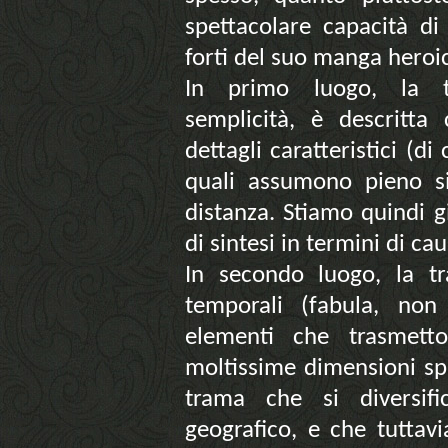
spettacolare capacità di
forti del suo manga heroic
In primo luogo, la tr
semplicità, è descritta
dettagli caratteristici (di
quali assumono pieno si
distanza. Stiamo quindi 
di sintesi in termini di ca
In secondo luogo, la t
temporali (fabula, non
elementi che trasmetto
moltissime dimensioni spaz
trama che si diversif
geografico, e che tuttavi