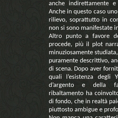
anche indirettamente e
Anche in questo caso uno 
rilievo, soprattutto in c
non si sono manifestate i
Altro punto a favore d
procede, più il plot narra
minuziosamente studiata,
puramente descrittivo, an
di scena. Dopo aver forni
quali l’esistenza degli 
d’argento e della fan
ribaltamento ha coinvolto
di fondo, che in realtà 
piuttosto ambigue e prof
Non manca una caratteriz